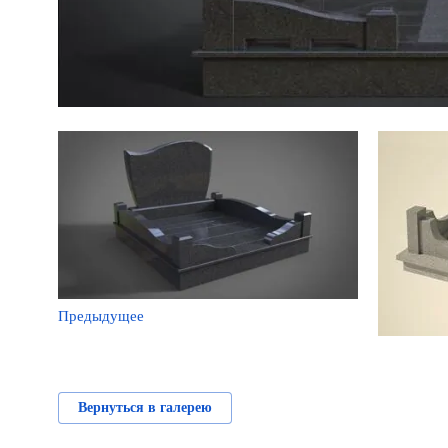
Предыдущее
Вернуться в галерею