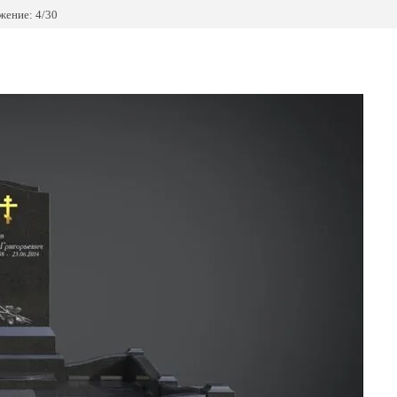
жение: 4/30