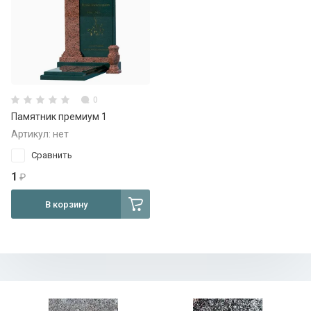
Уфалей мрамор
0
Памятник премиум 1
Артикул:
нет
Сравнить
1
₽
В корзину